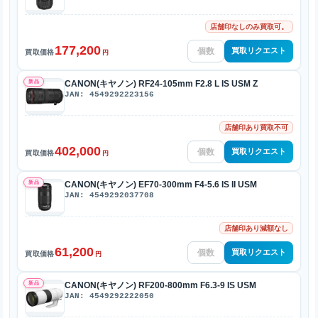
店舗印なしのみ買取可。
177,200
買取リクエスト
買取価格
円
新品
CANON(キヤノン) RF24-105mm F2.8 L IS USM Z
JAN: 4549292223156
店舗印あり買取不可
402,000
買取リクエスト
買取価格
円
新品
CANON(キヤノン) EF70-300mm F4-5.6 IS II USM
JAN: 4549292037708
店舗印あり減額なし
61,200
買取リクエスト
買取価格
円
新品
CANON(キヤノン) RF200-800mm F6.3-9 IS USM
JAN: 4549292222050