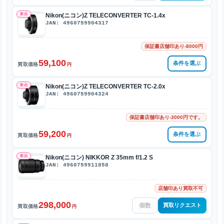
新品
Nikon(ニコン)Z TELECONVERTER TC-1.4x
JAN: 4960759904317
保証書店舗印あり-8000円
59,100
条件を選ぶ
買取価格
円
新品
Nikon(ニコン)Z TELECONVERTER TC-2.0x
JAN: 4960759904324
保証書店舗印あり-3000円です。
59,200
条件を選ぶ
買取価格
円
新品
Nikon(ニコン) NIKKOR Z 35mm f/1.2 S
JAN: 4960759911858
店舗印あり買取不可
298,000
買取リクエスト
買取価格
円