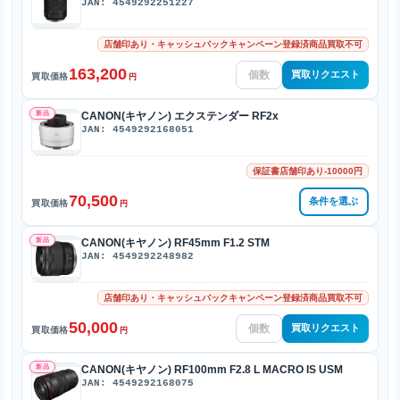
JAN: 4549292251227
店舗印あり・キャッシュバックキャンペーン登録済商品買取不可
163,200
買取リクエスト
買取価格
円
新品
CANON(キヤノン) エクステンダー RF2x
JAN: 4549292168051
保証書店舗印あり-10000円
70,500
条件を選ぶ
買取価格
円
新品
CANON(キヤノン) RF45mm F1.2 STM
JAN: 4549292248982
店舗印あり・キャッシュバックキャンペーン登録済商品買取不可
50,000
買取リクエスト
買取価格
円
新品
CANON(キヤノン) RF100mm F2.8 L MACRO IS USM
JAN: 4549292168075