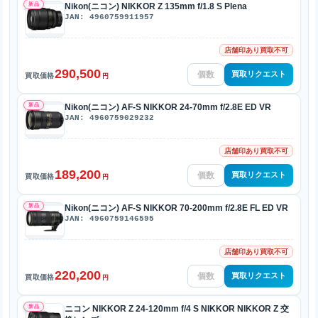
新品
Nikon(ニコン) NIKKOR Z 135mm f/1.8 S Plena
JAN: 4960759911957
店舗印あり買取不可
290,500
買取リクエスト
買取価格
円
新品
Nikon(ニコン) AF-S NIKKOR 24-70mm f/2.8E ED VR
JAN: 4960759029232
店舗印あり買取不可
189,200
買取リクエスト
買取価格
円
新品
Nikon(ニコン) AF-S NIKKOR 70-200mm f/2.8E FL ED VR
JAN: 4960759146595
店舗印あり買取不可
220,200
買取リクエスト
買取価格
円
新品
ニコン NIKKOR Z 24-120mm f/4 S NIKKOR NIKKOR Z 交