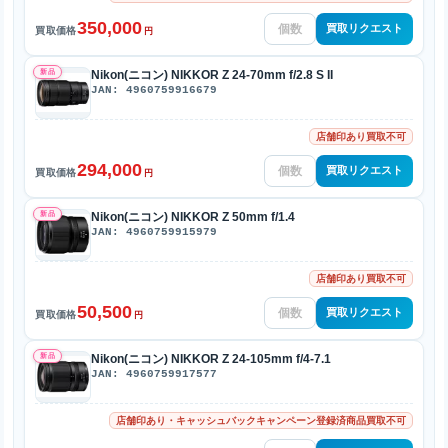
350,000
買取リクエスト
買取価格
円
新品
Nikon(ニコン) NIKKOR Z 24-70mm f/2.8 S II
JAN: 4960759916679
店舗印あり買取不可
294,000
買取リクエスト
買取価格
円
新品
Nikon(ニコン) NIKKOR Z 50mm f/1.4
JAN: 4960759915979
店舗印あり買取不可
50,500
買取リクエスト
買取価格
円
新品
Nikon(ニコン) NIKKOR Z 24-105mm f/4-7.1
JAN: 4960759917577
店舗印あり・キャッシュバックキャンペーン登録済商品買取不可