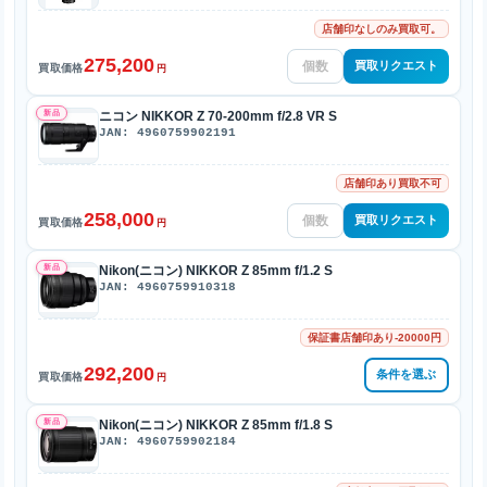
店舗印なしのみ買取可。
275,200
買取リクエスト
買取価格
円
新品
ニコン NIKKOR Z 70-200mm f/2.8 VR S
JAN: 4960759902191
店舗印あり買取不可
258,000
買取リクエスト
買取価格
円
新品
Nikon(ニコン) NIKKOR Z 85mm f/1.2 S
JAN: 4960759910318
保証書店舗印あり-20000円
292,200
条件を選ぶ
買取価格
円
新品
Nikon(ニコン) NIKKOR Z 85mm f/1.8 S
JAN: 4960759902184