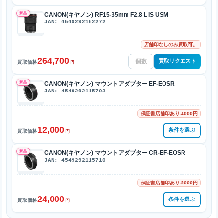
新品
CANON(キヤノン) RF15-35mm F2.8 L IS USM
JAN: 4549292152272
店舗印なしのみ買取可。
264,700
買取リクエスト
買取価格
円
新品
CANON(キヤノン) マウントアダプター EF-EOSR
JAN: 4549292115703
保証書店舗印あり-4000円
12,000
条件を選ぶ
買取価格
円
新品
CANON(キヤノン) マウントアダプター CR-EF-EOSR
JAN: 4549292115710
保証書店舗印あり-5000円
24,000
条件を選ぶ
買取価格
円