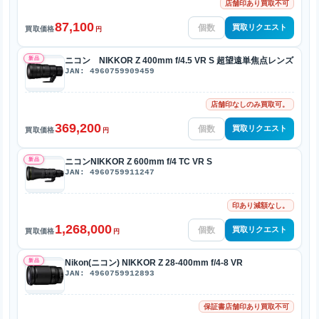
店舗印あり買取不可
87,100
買取リクエスト
買取価格
円
新品
ニコン NIKKOR Z 400mm f/4.5 VR S 超望遠単焦点レンズ
JAN: 4960759909459
店舗印なしのみ買取可。
369,200
買取リクエスト
買取価格
円
新品
ニコンNIKKOR Z 600mm f/4 TC VR S
JAN: 4960759911247
印あり減額なし。
1,268,000
買取リクエスト
買取価格
円
新品
Nikon(ニコン) NIKKOR Z 28-400mm f/4-8 VR
JAN: 4960759912893
保証書店舗印あり買取不可