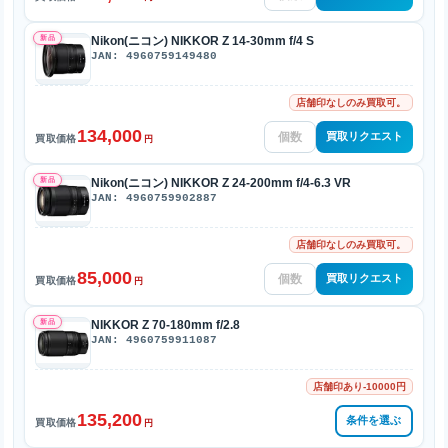
新品
Nikon(ニコン) NIKKOR Z 14-30mm f/4 S
JAN: 4960759149480
店舗印なしのみ買取可。
134,000
買取リクエスト
買取価格
円
新品
Nikon(ニコン) NIKKOR Z 24-200mm f/4-6.3 VR
JAN: 4960759902887
店舗印なしのみ買取可。
85,000
買取リクエスト
買取価格
円
新品
NIKKOR Z 70-180mm f/2.8
JAN: 4960759911087
店舗印あり-10000円
135,200
条件を選ぶ
買取価格
円