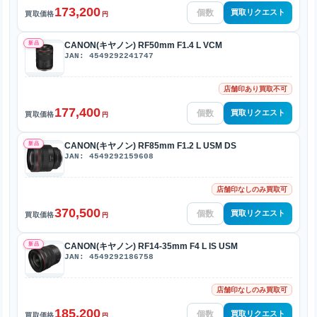
173,200
買取リクエスト
買取価格
円
新品
CANON(キヤノン) RF50mm F1.4 L VCM
JAN: 4549292241747
店舗印あり買取不可
177,400
買取リクエスト
買取価格
円
新品
CANON(キヤノン) RF85mm F1.2 L USM DS
JAN: 4549292159608
店舗印なしのみ買取可
370,500
買取リクエスト
買取価格
円
新品
CANON(キヤノン) RF14-35mm F4 L IS USM
JAN: 4549292186758
店舗印なしのみ買取可
185,200
買取リクエスト
買取価格
円