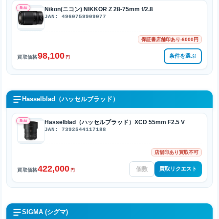
新品
Nikon(ニコン) NIKKOR Z 28-75mm f/2.8
JAN: 4960759909077
保証書店舗印あり-6000円
98,100
条件を選ぶ
買取価格
円
Hasselblad（ハッセルブラッド）
新品
Hasselblad（ハッセルブラッド）XCD 55mm F2.5 V
JAN: 7392544117188
店舗印あり買取不可
422,000
買取リクエスト
買取価格
円
SIGMA (シグマ)