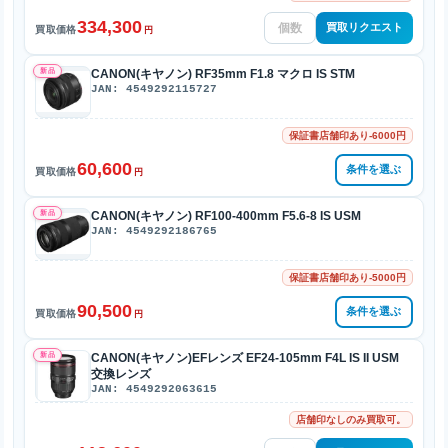
334,300
買取リクエスト
買取価格
円
新品
CANON(キヤノン) RF35mm F1.8 マクロ IS STM
JAN: 4549292115727
保証書店舗印あり-6000円
60,600
条件を選ぶ
買取価格
円
新品
CANON(キヤノン) RF100-400mm F5.6-8 IS USM
JAN: 4549292186765
保証書店舗印あり-5000円
90,500
条件を選ぶ
買取価格
円
新品
CANON(キヤノン)EFレンズ EF24-105mm F4L IS II USM
交換レンズ
JAN: 4549292063615
店舗印なしのみ買取可。