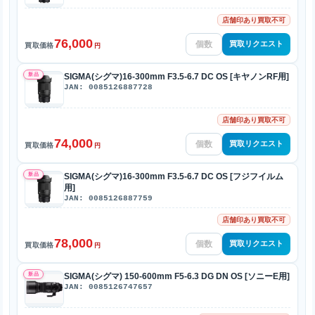
店舗印あり買取不可
76,000
買取リクエスト
買取価格
円
新品
SIGMA(シグマ)16-300mm F3.5-6.7 DC OS [キヤノンRF用]
JAN: 0085126887728
店舗印あり買取不可
74,000
買取リクエスト
買取価格
円
新品
SIGMA(シグマ)16-300mm F3.5-6.7 DC OS [フジフイルム
用]
JAN: 0085126887759
店舗印あり買取不可
78,000
買取リクエスト
買取価格
円
新品
SIGMA(シグマ) 150-600mm F5-6.3 DG DN OS [ソニーE用]
JAN: 0085126747657