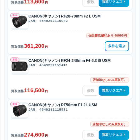
113,600
買取リクエスト
買取価格
円
新品
CANON(キヤノン) RF28-70mm F2 L USM
JAN: 4549292115642
保証書店舗印あり-40000円
361,200
条件を選ぶ
買取価格
円
新品
CANON(キヤノン) RF24-240mm F4-6.3 IS USM
JAN: 4549292151411
店舗印なしのみ買取可。
116,500
買取リクエスト
買取価格
円
新品
CANON(キヤノン) RF50mm F1.2L USM
JAN: 4549292115581
店舗印なしのみ買取可。
274,600
買取リクエスト
買取価格
円