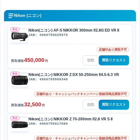
Nikon (ニコン)
新品
Nikon(ニコン) AF-S NIKKOR 300mm f/2.8G ED VR II
JAN: 4960759025975
店舗印あり買取不可
450,000
買取リクエスト
買取価格
円
新品
Nikon(ニコン) NIKKOR Z DX 50-250mm f/4.5-6.3 VR
JAN: 4960759900340
店舗印あり・キャッシュバックキャンペーン登録済商品買取不可
32,500
買取リクエスト
買取価格
円
新品
Nikon(ニコン) NIKKOR Z 70-200mm f/2.8 VR S II
JAN: 4960759917089
店舗印あり・キャッシュバックキャンペーン登録済商品買取不可