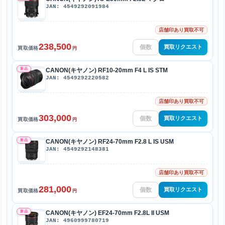
JAN: 4549292091984
店舗印あり買取不可
238,500
買取リクエスト
買取価格
円
新品
CANON(キヤノン) RF10-20mm F4 L IS STM
JAN: 4549292220582
店舗印あり買取不可
303,000
買取リクエスト
買取価格
円
新品
CANON(キヤノン) RF24-70mm F2.8 L IS USM
JAN: 4549292148381
店舗印あり買取不可
281,000
買取リクエスト
買取価格
円
新品
CANON(キヤノン) EF24-70mm F2.8L II USM
JAN: 4960999780719