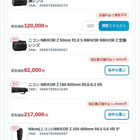
換レンズ
JAN: 4960759906274
店舗印あり買取不可
120,000
買取リクエスト
買取価格
円
新品
ニコン NIKKOR Z 50mm f/1.8 S NIKKOR NIKKOR Z 交換
レンズ
JAN: 4960759900067
保証書店舗印あり-8000円
62,000
条件を選ぶ
買取価格
円
新品
ニコン NIKKOR Z 180-600mm f/5.6-6.3 VR
JAN: 4960759911049
保証書店舗印あり-20000円
217,000
条件を選ぶ
買取価格
円
新品
Nikon(ニコン) NIKKOR Z 100-400mm f/4.5-5.6 VR S*
JAN: 4960759906557