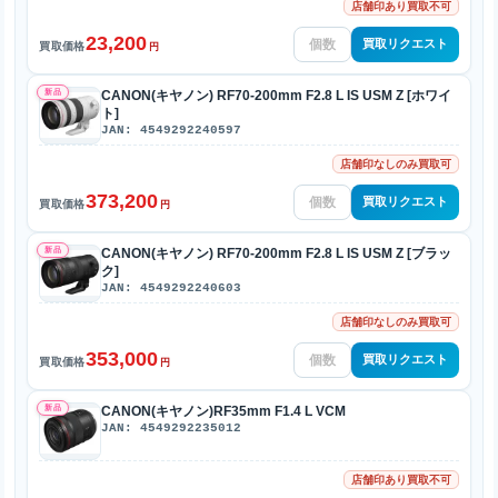
店舗印あり買取不可
23,200
買取リクエスト
買取価格
円
新品
CANON(キヤノン) RF70-200mm F2.8 L IS USM Z [ホワイ
ト]
JAN: 4549292240597
店舗印なしのみ買取可
373,200
買取リクエスト
買取価格
円
新品
CANON(キヤノン) RF70-200mm F2.8 L IS USM Z [ブラッ
ク]
JAN: 4549292240603
店舗印なしのみ買取可
353,000
買取リクエスト
買取価格
円
新品
CANON(キヤノン)RF35mm F1.4 L VCM
JAN: 4549292235012
店舗印あり買取不可