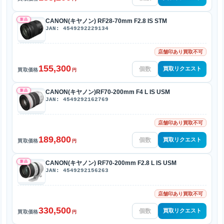
新品
CANON(キヤノン) RF28-70mm F2.8 IS STM
JAN: 4549292229134
店舗印あり買取不可
155,300
買取リクエスト
買取価格
円
新品
CANON(キヤノン)RF70-200mm F4 L IS USM
JAN: 4549292162769
店舗印あり買取不可
189,800
買取リクエスト
買取価格
円
新品
CANON(キヤノン) RF70-200mm F2.8 L IS USM
JAN: 4549292156263
店舗印あり買取不可
330,500
買取リクエスト
買取価格
円