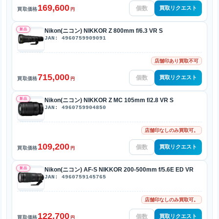
169,600
買取リクエスト
買取価格
円
新品
Nikon(ニコン) NIKKOR Z 800mm f/6.3 VR S
JAN: 4960759909091
店舗印あり買取不可
715,000
買取リクエスト
買取価格
円
新品
Nikon(ニコン) NIKKOR Z MC 105mm f/2.8 VR S
JAN: 4960759904850
店舗印なしのみ買取可。
109,200
買取リクエスト
買取価格
円
新品
Nikon(ニコン) AF-S NIKKOR 200-500mm f/5.6E ED VR
JAN: 4960759145765
店舗印なしのみ買取可。
122,700
買取リクエスト
買取価格
円