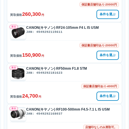
保証書店舗印あり-20000円
260,300
条件を選ぶ
買取価格
円
新品
CANON(キヤノン) RF24-105mm F4 L IS USM
JAN: 4549292115611
保証書店舗印あり-20000円
150,900
条件を選ぶ
買取価格
円
新品
CANON(キヤノン) RF50mm F1.8 STM
JAN: 4549292181623
保証書店舗印あり-4000円
24,700
条件を選ぶ
買取価格
円
新品
CANON(キヤノン) RF100-500mm F4.5-7.1 L IS USM
JAN: 4549292168037
店舗印なしのみ買取可。