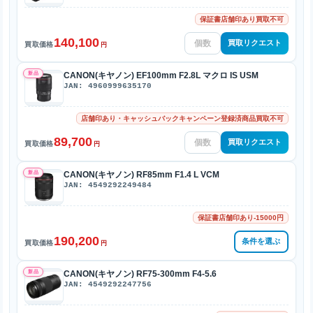
保証書店舗印あり買取不可
140,100
買取リクエスト
買取価格
円
新品
CANON(キヤノン) EF100mm F2.8L マクロ IS USM
JAN: 4960999635170
店舗印あり・キャッシュバックキャンペーン登録済商品買取不可
89,700
買取リクエスト
買取価格
円
新品
CANON(キヤノン) RF85mm F1.4 L VCM
JAN: 4549292249484
保証書店舗印あり-15000円
190,200
条件を選ぶ
買取価格
円
新品
CANON(キヤノン) RF75-300mm F4-5.6
JAN: 4549292247756