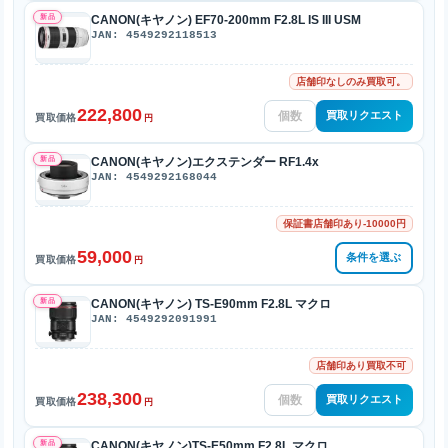
新品
CANON(キヤノン) EF70-200mm F2.8L IS III USM
JAN: 4549292118513
店舗印なしのみ買取可。
222,800
買取リクエスト
買取価格
円
新品
CANON(キヤノン)エクステンダー RF1.4x
JAN: 4549292168044
保証書店舗印あり-10000円
59,000
条件を選ぶ
買取価格
円
新品
CANON(キヤノン) TS-E90mm F2.8L マクロ
JAN: 4549292091991
店舗印あり買取不可
238,300
買取リクエスト
買取価格
円
新品
CANON(キヤノン)TS-E50mm F2.8L マクロ