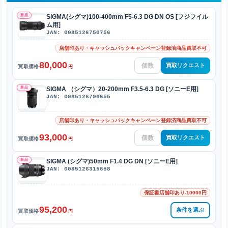
新品
SIGMA(シグマ)100-400mm F5-6.3 DG DN OS [フジフイル
ム用]
JAN: 0085126750756
店舗印あり・キャッシュバックキャンペーン登録済商品買取不可
80,000
買取リクエスト
買取価格
円
新品
SIGMA （シグマ）20-200mm F3.5-6.3 DG [ソニーE用]
JAN: 0085126796655
店舗印あり・キャッシュバックキャンペーン登録済商品買取不可
93,000
買取リクエスト
買取価格
円
新品
SIGMA (シグマ)50mm F1.4 DG DN [ソニーE用]
JAN: 0085126315658
保証書店舗印あり-10000円
95,200
条件を選ぶ
買取価格
円