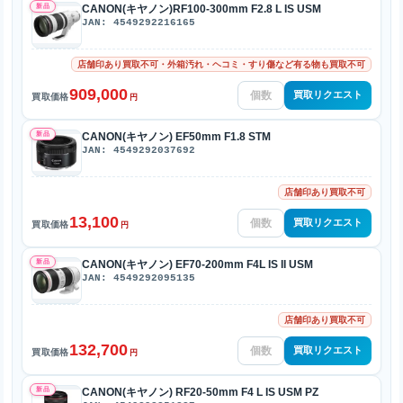
新品
CANON(キヤノン)RF100-300mm F2.8 L IS USM
JAN: 4549292216165
店舗印あり買取不可・外箱汚れ・ヘコミ・すり傷など有る物も買取不可
909,000
買取リクエスト
買取価格
円
新品
CANON(キヤノン) EF50mm F1.8 STM
JAN: 4549292037692
店舗印あり買取不可
13,100
買取リクエスト
買取価格
円
新品
CANON(キヤノン) EF70-200mm F4L IS II USM
JAN: 4549292095135
店舗印あり買取不可
132,700
買取リクエスト
買取価格
円
新品
CANON(キヤノン) RF20-50mm F4 L IS USM PZ