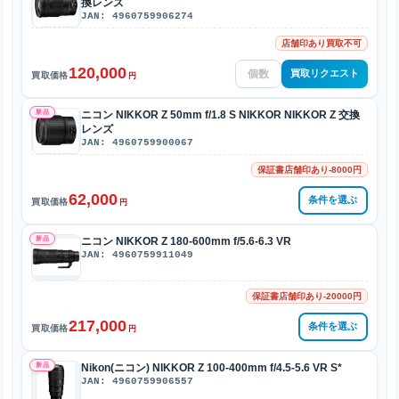
換レンズ
JAN: 4960759906274
店舗印あり買取不可
120,000
買取リクエスト
買取価格
円
新品
ニコン NIKKOR Z 50mm f/1.8 S NIKKOR NIKKOR Z 交換
レンズ
JAN: 4960759900067
保証書店舗印あり-8000円
62,000
条件を選ぶ
買取価格
円
新品
ニコン NIKKOR Z 180-600mm f/5.6-6.3 VR
JAN: 4960759911049
保証書店舗印あり-20000円
217,000
条件を選ぶ
買取価格
円
新品
Nikon(ニコン) NIKKOR Z 100-400mm f/4.5-5.6 VR S*
JAN: 4960759906557