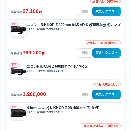
店舗印あり買取不可
87,100
買取リクエスト
買取価格
円
新品
ニコン NIKKOR Z 400mm f/4.5 VR S 超望遠単焦点レンズ
JAN: 4960759909459
店舗印なしのみ買取可。
369,200
買取リクエスト
買取価格
円
新品
ニコンNIKKOR Z 600mm f/4 TC VR S
JAN: 4960759911247
印あり減額なし。
1,268,000
買取リクエスト
買取価格
円
新品
Nikon(ニコン) NIKKOR Z 28-400mm f/4-8 VR
JAN: 4960759912893
保証書店舗印あり買取不可