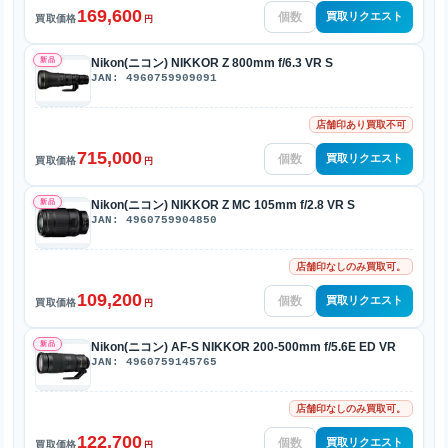
169,600
買取リクエスト
買取価格
円
新品
Nikon(ニコン) NIKKOR Z 800mm f/6.3 VR S
JAN: 4960759909091
店舗印あり買取不可
715,000
買取リクエスト
買取価格
円
新品
Nikon(ニコン) NIKKOR Z MC 105mm f/2.8 VR S
JAN: 4960759904850
店舗印なしのみ買取可。
109,200
買取リクエスト
買取価格
円
新品
Nikon(ニコン) AF-S NIKKOR 200-500mm f/5.6E ED VR
JAN: 4960759145765
店舗印なしのみ買取可。
122,700
買取リクエスト
買取価格
円