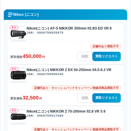
Nikon (ニコン)
新品
Nikon(ニコン) AF-S NIKKOR 300mm f/2.8G ED VR II
JAN: 4960759025975
店舗印あり買取不可
450,000
買取リクエスト
買取価格
円
新品
Nikon(ニコン) NIKKOR Z DX 50-250mm f/4.5-6.3 VR
JAN: 4960759900340
店舗印あり・キャッシュバックキャンペーン登録済商品買取不可
32,500
買取リクエスト
買取価格
円
新品
Nikon(ニコン) NIKKOR Z 70-200mm f/2.8 VR S II
JAN: 4960759917089
店舗印あり・キャッシュバックキャンペーン登録済商品買取不可