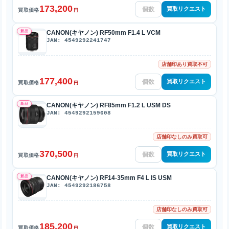
173,200
買取リクエスト
買取価格
円
新品
CANON(キヤノン) RF50mm F1.4 L VCM
JAN: 4549292241747
店舗印あり買取不可
177,400
買取リクエスト
買取価格
円
新品
CANON(キヤノン) RF85mm F1.2 L USM DS
JAN: 4549292159608
店舗印なしのみ買取可
370,500
買取リクエスト
買取価格
円
新品
CANON(キヤノン) RF14-35mm F4 L IS USM
JAN: 4549292186758
店舗印なしのみ買取可
185,200
買取リクエスト
買取価格
円