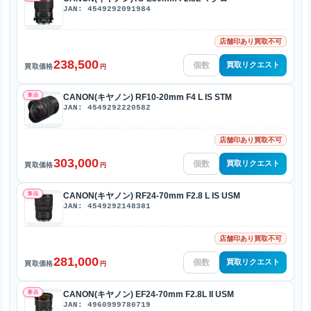
JAN: 4549292091984
店舗印あり買取不可
238,500
買取リクエスト
買取価格
円
新品
CANON(キヤノン) RF10-20mm F4 L IS STM
JAN: 4549292220582
店舗印あり買取不可
303,000
買取リクエスト
買取価格
円
新品
CANON(キヤノン) RF24-70mm F2.8 L IS USM
JAN: 4549292148381
店舗印あり買取不可
281,000
買取リクエスト
買取価格
円
新品
CANON(キヤノン) EF24-70mm F2.8L II USM
JAN: 4960999780719