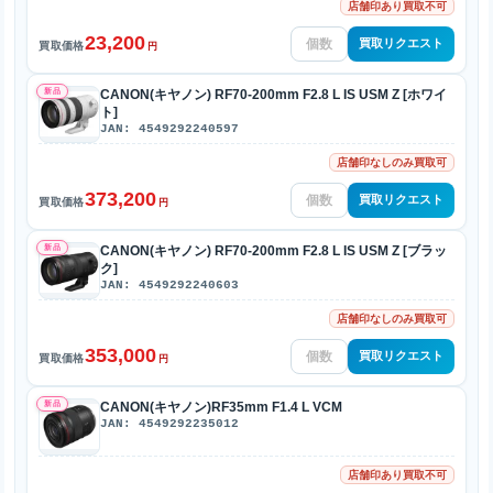
店舗印あり買取不可
23,200
買取リクエスト
買取価格
円
新品
CANON(キヤノン) RF70-200mm F2.8 L IS USM Z [ホワイ
ト]
JAN: 4549292240597
店舗印なしのみ買取可
373,200
買取リクエスト
買取価格
円
新品
CANON(キヤノン) RF70-200mm F2.8 L IS USM Z [ブラッ
ク]
JAN: 4549292240603
店舗印なしのみ買取可
353,000
買取リクエスト
買取価格
円
新品
CANON(キヤノン)RF35mm F1.4 L VCM
JAN: 4549292235012
店舗印あり買取不可