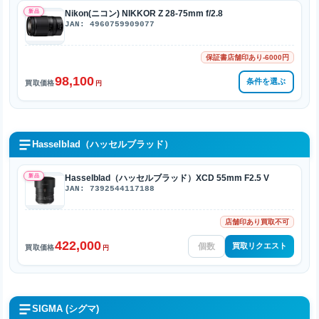
新品
Nikon(ニコン) NIKKOR Z 28-75mm f/2.8
JAN: 4960759909077
保証書店舗印あり-6000円
98,100
条件を選ぶ
買取価格
円
Hasselblad（ハッセルブラッド）
新品
Hasselblad（ハッセルブラッド）XCD 55mm F2.5 V
JAN: 7392544117188
店舗印あり買取不可
422,000
買取リクエスト
買取価格
円
SIGMA (シグマ)