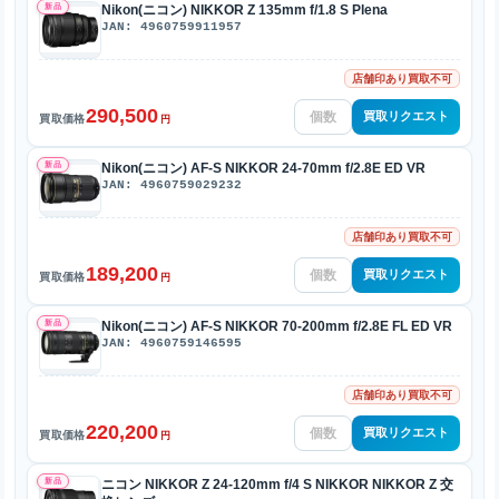
新品
Nikon(ニコン) NIKKOR Z 135mm f/1.8 S Plena
JAN: 4960759911957
店舗印あり買取不可
290,500
買取リクエスト
買取価格
円
新品
Nikon(ニコン) AF-S NIKKOR 24-70mm f/2.8E ED VR
JAN: 4960759029232
店舗印あり買取不可
189,200
買取リクエスト
買取価格
円
新品
Nikon(ニコン) AF-S NIKKOR 70-200mm f/2.8E FL ED VR
JAN: 4960759146595
店舗印あり買取不可
220,200
買取リクエスト
買取価格
円
新品
ニコン NIKKOR Z 24-120mm f/4 S NIKKOR NIKKOR Z 交