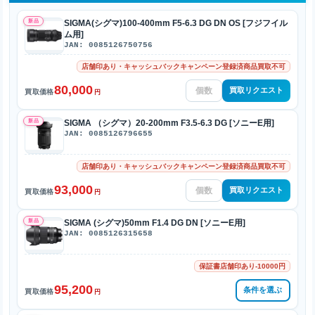
新品
SIGMA(シグマ)100-400mm F5-6.3 DG DN OS [フジフイル
ム用]
JAN: 0085126750756
店舗印あり・キャッシュバックキャンペーン登録済商品買取不可
80,000
買取リクエスト
買取価格
円
新品
SIGMA （シグマ）20-200mm F3.5-6.3 DG [ソニーE用]
JAN: 0085126796655
店舗印あり・キャッシュバックキャンペーン登録済商品買取不可
93,000
買取リクエスト
買取価格
円
新品
SIGMA (シグマ)50mm F1.4 DG DN [ソニーE用]
JAN: 0085126315658
保証書店舗印あり-10000円
95,200
条件を選ぶ
買取価格
円