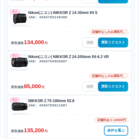
新品
Nikon(ニコン) NIKKOR Z 14-30mm f/4 S
JAN: 4960759149480
店舗印なしのみ買取可。
134,000
買取リクエスト
買取価格
円
新品
Nikon(ニコン) NIKKOR Z 24-200mm f/4-6.3 VR
JAN: 4960759902887
店舗印なしのみ買取可。
85,000
買取リクエスト
買取価格
円
新品
NIKKOR Z 70-180mm f/2.8
JAN: 4960759911087
店舗印あり-10000円
135,200
条件を選ぶ
買取価格
円