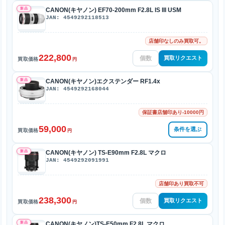
新品
CANON(キヤノン) EF70-200mm F2.8L IS III USM
JAN: 4549292118513
店舗印なしのみ買取可。
222,800
買取リクエスト
買取価格
円
新品
CANON(キヤノン)エクステンダー RF1.4x
JAN: 4549292168044
保証書店舗印あり-10000円
59,000
条件を選ぶ
買取価格
円
新品
CANON(キヤノン) TS-E90mm F2.8L マクロ
JAN: 4549292091991
店舗印あり買取不可
238,300
買取リクエスト
買取価格
円
新品
CANON(キヤノン)TS-E50mm F2.8L マクロ