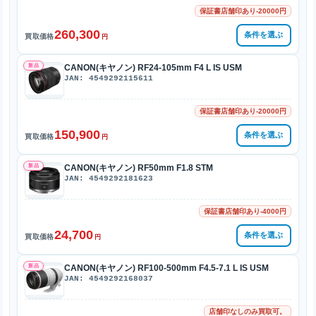
保証書店舗印あり-20000円
260,300
条件を選ぶ
買取価格
円
新品
CANON(キヤノン) RF24-105mm F4 L IS USM
JAN: 4549292115611
保証書店舗印あり-20000円
150,900
条件を選ぶ
買取価格
円
新品
CANON(キヤノン) RF50mm F1.8 STM
JAN: 4549292181623
保証書店舗印あり-4000円
24,700
条件を選ぶ
買取価格
円
新品
CANON(キヤノン) RF100-500mm F4.5-7.1 L IS USM
JAN: 4549292168037
店舗印なしのみ買取可。