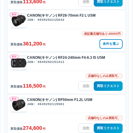
113,600
買取リクエスト
買取価格
円
新品
CANON(キヤノン) RF28-70mm F2 L USM
JAN: 4549292115642
保証書店舗印あり-40000円
361,200
条件を選ぶ
買取価格
円
新品
CANON(キヤノン) RF24-240mm F4-6.3 IS USM
JAN: 4549292151411
店舗印なしのみ買取可。
116,500
買取リクエスト
買取価格
円
新品
CANON(キヤノン) RF50mm F1.2L USM
JAN: 4549292115581
店舗印なしのみ買取可。
274,600
買取リクエスト
買取価格
円