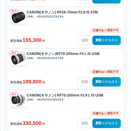
新品
CANON(キヤノン) RF28-70mm F2.8 IS STM
JAN: 4549292229134
店舗印あり買取不可
155,300
買取リクエスト
買取価格
円
新品
CANON(キヤノン)RF70-200mm F4 L IS USM
JAN: 4549292162769
店舗印あり買取不可
189,800
買取リクエスト
買取価格
円
新品
CANON(キヤノン) RF70-200mm F2.8 L IS USM
JAN: 4549292156263
店舗印あり買取不可
330,500
買取リクエスト
買取価格
円