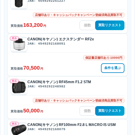
JAN: 4549292251227
店舗印あり・キャッシュバックキャンペーン登録済商品買取不可
163,200
買取リクエスト
買取価格
円
新品
CANON(キヤノン) エクステンダー RF2x
JAN: 4549292168051
保証書店舗印あり-10000円
70,500
条件を選ぶ
買取価格
円
新品
CANON(キヤノン) RF45mm F1.2 STM
JAN: 4549292248982
店舗印あり・キャッシュバックキャンペーン登録済商品買取不可
50,000
買取リクエスト
買取価格
円
新品
CANON(キヤノン) RF100mm F2.8 L MACRO IS USM
JAN: 4549292168075