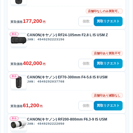
店舗印なしのみ買取可。
177,200
買取リクエスト
買取価格
円
新品
CANON(キヤノン) RF24-105mm F2.8 L IS USM Z
JAN: 4549292223156
店舗印あり買取不可
402,000
買取リクエスト
買取価格
円
新品
CANON(キヤノン) EF70-300mm F4-5.6 IS II USM
JAN: 4549292037708
店舗印あり減額なし
61,200
買取リクエスト
買取価格
円
新品
CANON(キヤノン) RF200-800mm F6.3-9 IS USM
JAN: 4549292222050