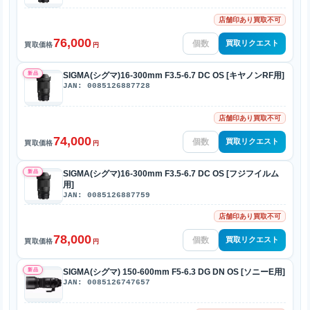
店舗印あり買取不可
76,000
買取リクエスト
買取価格
円
新品
SIGMA(シグマ)16-300mm F3.5-6.7 DC OS [キヤノンRF用]
JAN: 0085126887728
店舗印あり買取不可
74,000
買取リクエスト
買取価格
円
新品
SIGMA(シグマ)16-300mm F3.5-6.7 DC OS [フジフイルム
用]
JAN: 0085126887759
店舗印あり買取不可
78,000
買取リクエスト
買取価格
円
新品
SIGMA(シグマ) 150-600mm F5-6.3 DG DN OS [ソニーE用]
JAN: 0085126747657