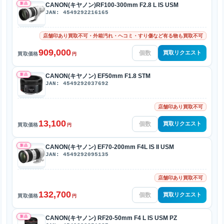
新品
CANON(キヤノン)RF100-300mm F2.8 L IS USM
JAN: 4549292216165
店舗印あり買取不可・外箱汚れ・ヘコミ・すり傷など有る物も買取不可
909,000
買取リクエスト
買取価格
円
新品
CANON(キヤノン) EF50mm F1.8 STM
JAN: 4549292037692
店舗印あり買取不可
13,100
買取リクエスト
買取価格
円
新品
CANON(キヤノン) EF70-200mm F4L IS II USM
JAN: 4549292095135
店舗印あり買取不可
132,700
買取リクエスト
買取価格
円
新品
CANON(キヤノン) RF20-50mm F4 L IS USM PZ