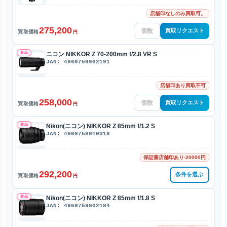
店舗印なしのみ買取可。
275,200
買取リクエスト
買取価格
円
新品
ニコン NIKKOR Z 70-200mm f/2.8 VR S
JAN: 4960759902191
店舗印あり買取不可
258,000
買取リクエスト
買取価格
円
新品
Nikon(ニコン) NIKKOR Z 85mm f/1.2 S
JAN: 4960759910318
保証書店舗印あり-20000円
292,200
条件を選ぶ
買取価格
円
新品
Nikon(ニコン) NIKKOR Z 85mm f/1.8 S
JAN: 4960759902184