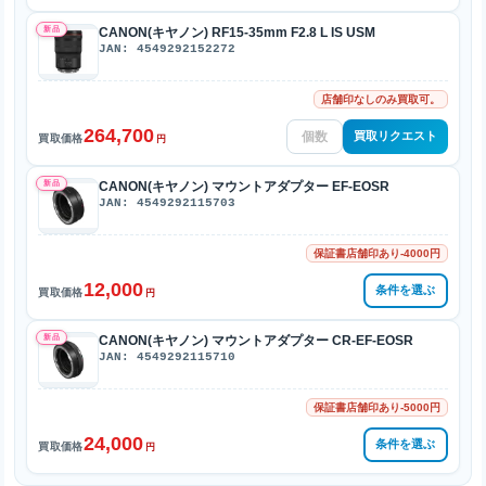
新品
CANON(キヤノン) RF15-35mm F2.8 L IS USM
JAN: 4549292152272
店舗印なしのみ買取可。
264,700
買取リクエスト
買取価格
円
新品
CANON(キヤノン) マウントアダプター EF-EOSR
JAN: 4549292115703
保証書店舗印あり-4000円
12,000
条件を選ぶ
買取価格
円
新品
CANON(キヤノン) マウントアダプター CR-EF-EOSR
JAN: 4549292115710
保証書店舗印あり-5000円
24,000
条件を選ぶ
買取価格
円