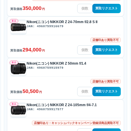
350,000
買取リクエスト
買取価格
円
新品
Nikon(ニコン) NIKKOR Z 24-70mm f/2.8 S II
JAN: 4960759916679
店舗印あり買取不可
294,000
買取リクエスト
買取価格
円
新品
Nikon(ニコン) NIKKOR Z 50mm f/1.4
JAN: 4960759915979
店舗印あり買取不可
50,500
買取リクエスト
買取価格
円
新品
Nikon(ニコン) NIKKOR Z 24-105mm f/4-7.1
JAN: 4960759917577
店舗印あり・キャッシュバックキャンペーン登録済商品買取不可