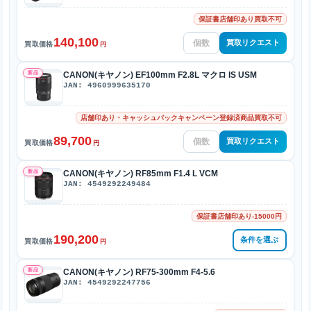
保証書店舗印あり買取不可
140,100
買取リクエスト
買取価格
円
新品
CANON(キヤノン) EF100mm F2.8L マクロ IS USM
JAN: 4960999635170
店舗印あり・キャッシュバックキャンペーン登録済商品買取不可
89,700
買取リクエスト
買取価格
円
新品
CANON(キヤノン) RF85mm F1.4 L VCM
JAN: 4549292249484
保証書店舗印あり-15000円
190,200
条件を選ぶ
買取価格
円
新品
CANON(キヤノン) RF75-300mm F4-5.6
JAN: 4549292247756