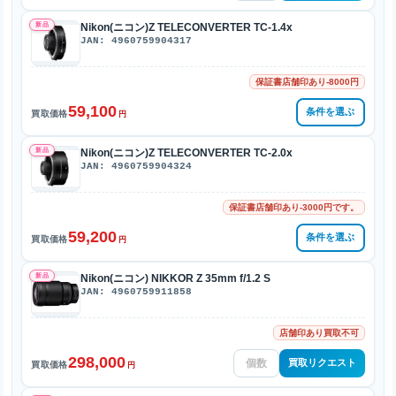
新品
Nikon(ニコン)Z TELECONVERTER TC-1.4x
JAN: 4960759904317
保証書店舗印あり-8000円
59,100
条件を選ぶ
買取価格
円
新品
Nikon(ニコン)Z TELECONVERTER TC-2.0x
JAN: 4960759904324
保証書店舗印あり-3000円です。
59,200
条件を選ぶ
買取価格
円
新品
Nikon(ニコン) NIKKOR Z 35mm f/1.2 S
JAN: 4960759911858
店舗印あり買取不可
298,000
買取リクエスト
買取価格
円