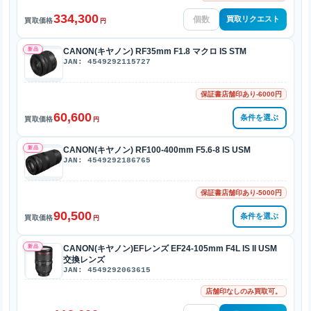
334,300
買取リクエスト
買取価格
円
新品
CANON(キヤノン) RF35mm F1.8 マクロ IS STM
JAN: 4549292115727
保証書店舗印あり-6000円
60,600
条件を選ぶ
買取価格
円
新品
CANON(キヤノン) RF100-400mm F5.6-8 IS USM
JAN: 4549292186765
保証書店舗印あり-5000円
90,500
条件を選ぶ
買取価格
円
新品
CANON(キヤノン)EFレンズ EF24-105mm F4L IS II USM
交換レンズ
JAN: 4549292063615
店舗印なしのみ買取可。