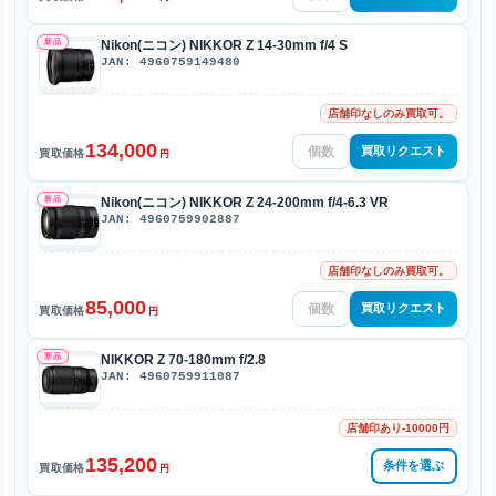
新品
Nikon(ニコン) NIKKOR Z 14-30mm f/4 S
JAN: 4960759149480
店舗印なしのみ買取可。
134,000
買取リクエスト
買取価格
円
新品
Nikon(ニコン) NIKKOR Z 24-200mm f/4-6.3 VR
JAN: 4960759902887
店舗印なしのみ買取可。
85,000
買取リクエスト
買取価格
円
新品
NIKKOR Z 70-180mm f/2.8
JAN: 4960759911087
店舗印あり-10000円
135,200
条件を選ぶ
買取価格
円