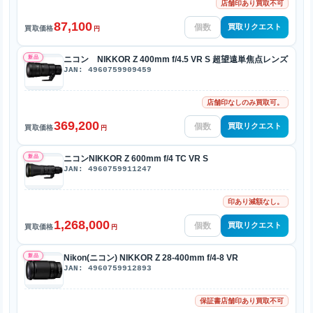
店舗印あり買取不可
87,100
買取リクエスト
買取価格
円
新品
ニコン NIKKOR Z 400mm f/4.5 VR S 超望遠単焦点レンズ
JAN: 4960759909459
店舗印なしのみ買取可。
369,200
買取リクエスト
買取価格
円
新品
ニコンNIKKOR Z 600mm f/4 TC VR S
JAN: 4960759911247
印あり減額なし。
1,268,000
買取リクエスト
買取価格
円
新品
Nikon(ニコン) NIKKOR Z 28-400mm f/4-8 VR
JAN: 4960759912893
保証書店舗印あり買取不可