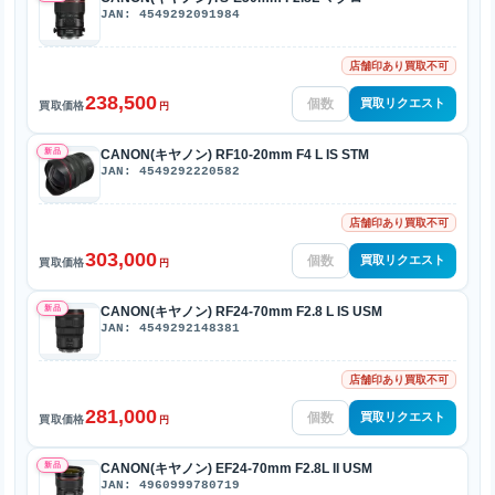
JAN: 4549292091984
店舗印あり買取不可
238,500
買取リクエスト
買取価格
円
新品
CANON(キヤノン) RF10-20mm F4 L IS STM
JAN: 4549292220582
店舗印あり買取不可
303,000
買取リクエスト
買取価格
円
新品
CANON(キヤノン) RF24-70mm F2.8 L IS USM
JAN: 4549292148381
店舗印あり買取不可
281,000
買取リクエスト
買取価格
円
新品
CANON(キヤノン) EF24-70mm F2.8L II USM
JAN: 4960999780719