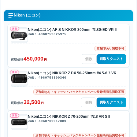
Nikon (ニコン)
新品
Nikon(ニコン) AF-S NIKKOR 300mm f/2.8G ED VR II
JAN: 4960759025975
店舗印あり買取不可
450,000
買取リクエスト
買取価格
円
新品
Nikon(ニコン) NIKKOR Z DX 50-250mm f/4.5-6.3 VR
JAN: 4960759900340
店舗印あり・キャッシュバックキャンペーン登録済商品買取不可
32,500
買取リクエスト
買取価格
円
新品
Nikon(ニコン) NIKKOR Z 70-200mm f/2.8 VR S II
JAN: 4960759917089
店舗印あり・キャッシュバックキャンペーン登録済商品買取不可