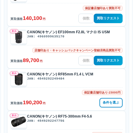
保証書店舗印あり買取不可
140,100
買取リクエスト
買取価格
円
新品
CANON(キヤノン) EF100mm F2.8L マクロ IS USM
JAN: 4960999635170
店舗印あり・キャッシュバックキャンペーン登録済商品買取不可
89,700
買取リクエスト
買取価格
円
新品
CANON(キヤノン) RF85mm F1.4 L VCM
JAN: 4549292249484
保証書店舗印あり-15000円
190,200
条件を選ぶ
買取価格
円
新品
CANON(キヤノン) RF75-300mm F4-5.6
JAN: 4549292247756