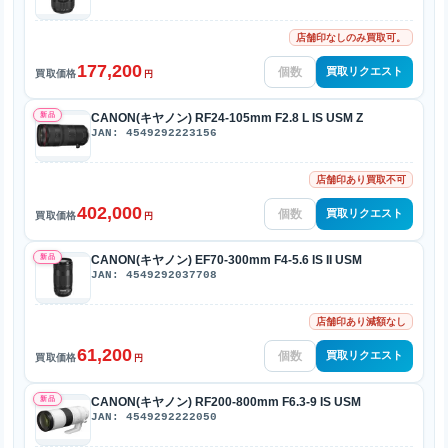
店舗印なしのみ買取可。
177,200
買取リクエスト
買取価格
円
新品
CANON(キヤノン) RF24-105mm F2.8 L IS USM Z
JAN: 4549292223156
店舗印あり買取不可
402,000
買取リクエスト
買取価格
円
新品
CANON(キヤノン) EF70-300mm F4-5.6 IS II USM
JAN: 4549292037708
店舗印あり減額なし
61,200
買取リクエスト
買取価格
円
新品
CANON(キヤノン) RF200-800mm F6.3-9 IS USM
JAN: 4549292222050