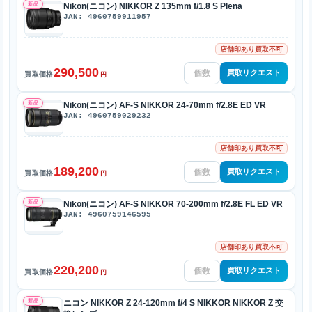
新品
Nikon(ニコン) NIKKOR Z 135mm f/1.8 S Plena
JAN: 4960759911957
店舗印あり買取不可
290,500
買取リクエスト
買取価格
円
新品
Nikon(ニコン) AF-S NIKKOR 24-70mm f/2.8E ED VR
JAN: 4960759029232
店舗印あり買取不可
189,200
買取リクエスト
買取価格
円
新品
Nikon(ニコン) AF-S NIKKOR 70-200mm f/2.8E FL ED VR
JAN: 4960759146595
店舗印あり買取不可
220,200
買取リクエスト
買取価格
円
新品
ニコン NIKKOR Z 24-120mm f/4 S NIKKOR NIKKOR Z 交