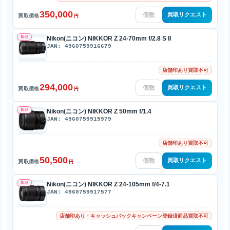
350,000
買取リクエスト
買取価格
円
新品
Nikon(ニコン) NIKKOR Z 24-70mm f/2.8 S II
JAN: 4960759916679
店舗印あり買取不可
294,000
買取リクエスト
買取価格
円
新品
Nikon(ニコン) NIKKOR Z 50mm f/1.4
JAN: 4960759915979
店舗印あり買取不可
50,500
買取リクエスト
買取価格
円
新品
Nikon(ニコン) NIKKOR Z 24-105mm f/4-7.1
JAN: 4960759917577
店舗印あり・キャッシュバックキャンペーン登録済商品買取不可