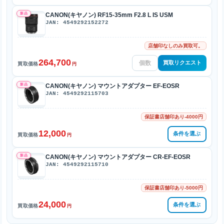
新品
CANON(キヤノン) RF15-35mm F2.8 L IS USM
JAN: 4549292152272
店舗印なしのみ買取可。
264,700
買取リクエスト
買取価格
円
新品
CANON(キヤノン) マウントアダプター EF-EOSR
JAN: 4549292115703
保証書店舗印あり-4000円
12,000
条件を選ぶ
買取価格
円
新品
CANON(キヤノン) マウントアダプター CR-EF-EOSR
JAN: 4549292115710
保証書店舗印あり-5000円
24,000
条件を選ぶ
買取価格
円