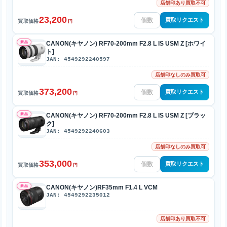
店舗印あり買取不可
23,200
買取リクエスト
買取価格
円
新品
CANON(キヤノン) RF70-200mm F2.8 L IS USM Z [ホワイ
ト]
JAN: 4549292240597
店舗印なしのみ買取可
373,200
買取リクエスト
買取価格
円
新品
CANON(キヤノン) RF70-200mm F2.8 L IS USM Z [ブラッ
ク]
JAN: 4549292240603
店舗印なしのみ買取可
353,000
買取リクエスト
買取価格
円
新品
CANON(キヤノン)RF35mm F1.4 L VCM
JAN: 4549292235012
店舗印あり買取不可