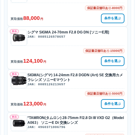
保証書店舗印あり-8000円
88,000
条件を選ぶ
買取価格
円
新品
シグマ SIGMA 24-70mm F2.8 DG DN [ソニーE用]
JAN: 0085126578657
保証書店舗印あり-15000円
124,100
条件を選ぶ
買取価格
円
新品
SIGMA(シグマ) 14-24mm F2.8 DGDN (Art) SE 交換用カメ
ラレンズ ソニーEマウント
JAN: 0085126213657
保証書店舗印あり-5000円
123,000
条件を選ぶ
買取価格
円
新品
*TAMRON(タムロン) 28-75mm F/2.8 Di III VXD G2（Model
A063） ソニーE Di 交換レンズ
JAN: 4960371006796