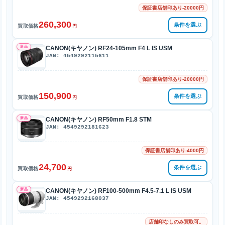
保証書店舗印あり-20000円
260,300
条件を選ぶ
買取価格
円
新品
CANON(キヤノン) RF24-105mm F4 L IS USM
JAN: 4549292115611
保証書店舗印あり-20000円
150,900
条件を選ぶ
買取価格
円
新品
CANON(キヤノン) RF50mm F1.8 STM
JAN: 4549292181623
保証書店舗印あり-4000円
24,700
条件を選ぶ
買取価格
円
新品
CANON(キヤノン) RF100-500mm F4.5-7.1 L IS USM
JAN: 4549292168037
店舗印なしのみ買取可。