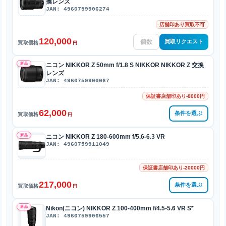
換レンズ
JAN: 4960759906274
店舗印あり買取不可
120,000
買取リクエスト
買取価格
円
新品
ニコン NIKKOR Z 50mm f/1.8 S NIKKOR NIKKOR Z 交換
レンズ
JAN: 4960759900067
保証書店舗印あり-8000円
62,000
条件を選ぶ
買取価格
円
新品
ニコン NIKKOR Z 180-600mm f/5.6-6.3 VR
JAN: 4960759911049
保証書店舗印あり-20000円
217,000
条件を選ぶ
買取価格
円
新品
Nikon(ニコン) NIKKOR Z 100-400mm f/4.5-5.6 VR S*
JAN: 4960759906557