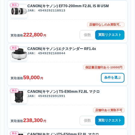
新品
CANON(キヤノン) EF70-200mm F2.8L IS III USM
JAN: 4549292118513
店舗印なしのみ買取可。
222,800
買取リクエスト
買取価格
円
新品
CANON(キヤノン)エクステンダー RF1.4x
JAN: 4549292168044
保証書店舗印あり-10000円
59,000
条件を選ぶ
買取価格
円
新品
CANON(キヤノン) TS-E90mm F2.8L マクロ
JAN: 4549292091991
店舗印あり買取不可
238,300
買取リクエスト
買取価格
円
新品
CANON(キヤノン)TS-E50mm F2.8L マクロ