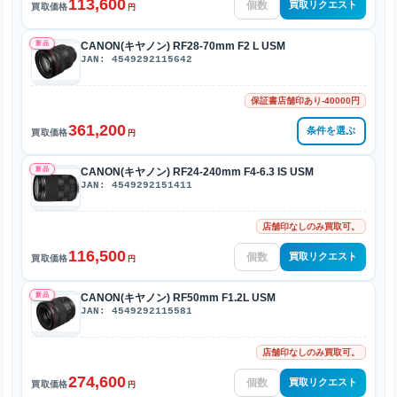
113,600
買取リクエスト
買取価格
円
新品
CANON(キヤノン) RF28-70mm F2 L USM
JAN: 4549292115642
保証書店舗印あり-40000円
361,200
条件を選ぶ
買取価格
円
新品
CANON(キヤノン) RF24-240mm F4-6.3 IS USM
JAN: 4549292151411
店舗印なしのみ買取可。
116,500
買取リクエスト
買取価格
円
新品
CANON(キヤノン) RF50mm F1.2L USM
JAN: 4549292115581
店舗印なしのみ買取可。
274,600
買取リクエスト
買取価格
円