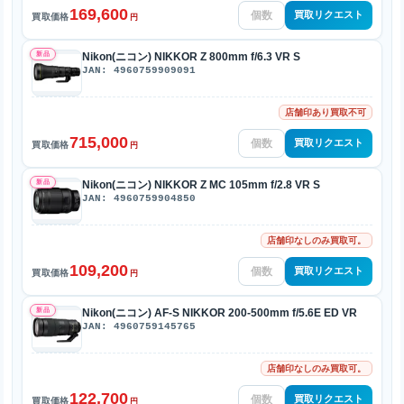
169,600
買取リクエスト
買取価格
円
新品
Nikon(ニコン) NIKKOR Z 800mm f/6.3 VR S
JAN: 4960759909091
店舗印あり買取不可
715,000
買取リクエスト
買取価格
円
新品
Nikon(ニコン) NIKKOR Z MC 105mm f/2.8 VR S
JAN: 4960759904850
店舗印なしのみ買取可。
109,200
買取リクエスト
買取価格
円
新品
Nikon(ニコン) AF-S NIKKOR 200-500mm f/5.6E ED VR
JAN: 4960759145765
店舗印なしのみ買取可。
122,700
買取リクエスト
買取価格
円