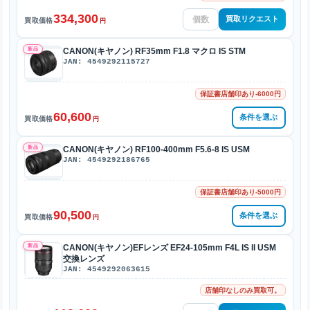
334,300
買取リクエスト
買取価格
円
新品
CANON(キヤノン) RF35mm F1.8 マクロ IS STM
JAN: 4549292115727
保証書店舗印あり-6000円
60,600
条件を選ぶ
買取価格
円
新品
CANON(キヤノン) RF100-400mm F5.6-8 IS USM
JAN: 4549292186765
保証書店舗印あり-5000円
90,500
条件を選ぶ
買取価格
円
新品
CANON(キヤノン)EFレンズ EF24-105mm F4L IS II USM
交換レンズ
JAN: 4549292063615
店舗印なしのみ買取可。