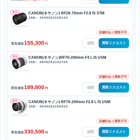
新品
CANON(キヤノン) RF28-70mm F2.8 IS STM
JAN: 4549292229134
店舗印あり買取不可
155,300
買取リクエスト
買取価格
円
新品
CANON(キヤノン)RF70-200mm F4 L IS USM
JAN: 4549292162769
店舗印あり買取不可
189,800
買取リクエスト
買取価格
円
新品
CANON(キヤノン) RF70-200mm F2.8 L IS USM
JAN: 4549292156263
店舗印あり買取不可
330,500
買取リクエスト
買取価格
円