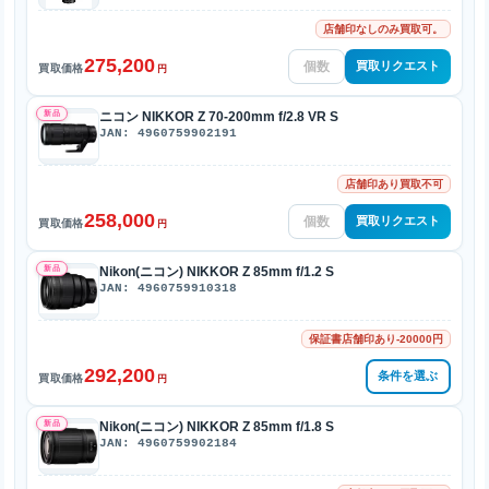
店舗印なしのみ買取可。
275,200
買取リクエスト
買取価格
円
新品
ニコン NIKKOR Z 70-200mm f/2.8 VR S
JAN: 4960759902191
店舗印あり買取不可
258,000
買取リクエスト
買取価格
円
新品
Nikon(ニコン) NIKKOR Z 85mm f/1.2 S
JAN: 4960759910318
保証書店舗印あり-20000円
292,200
条件を選ぶ
買取価格
円
新品
Nikon(ニコン) NIKKOR Z 85mm f/1.8 S
JAN: 4960759902184