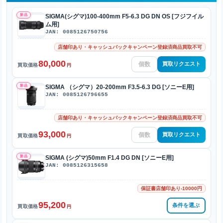
新品
SIGMA(シグマ)100-400mm F5-6.3 DG DN OS [フジフイル
ム用]
JAN: 0085126750756
店舗印あり・キャッシュバックキャンペーン登録済商品買取不可
80,000
買取リクエスト
買取価格
円
新品
SIGMA （シグマ）20-200mm F3.5-6.3 DG [ソニーE用]
JAN: 0085126796655
店舗印あり・キャッシュバックキャンペーン登録済商品買取不可
93,000
買取リクエスト
買取価格
円
新品
SIGMA (シグマ)50mm F1.4 DG DN [ソニーE用]
JAN: 0085126315658
保証書店舗印あり-10000円
95,200
条件を選ぶ
買取価格
円