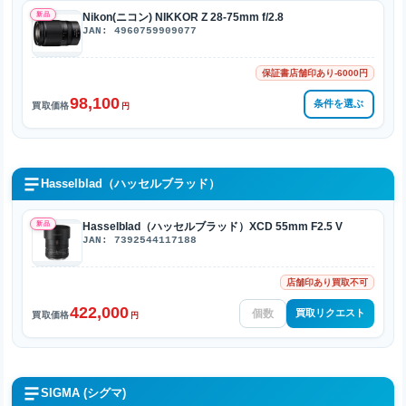
新品
Nikon(ニコン) NIKKOR Z 28-75mm f/2.8
JAN: 4960759909077
保証書店舗印あり-6000円
98,100
条件を選ぶ
買取価格
円
Hasselblad（ハッセルブラッド）
新品
Hasselblad（ハッセルブラッド）XCD 55mm F2.5 V
JAN: 7392544117188
店舗印あり買取不可
422,000
買取リクエスト
買取価格
円
SIGMA (シグマ)