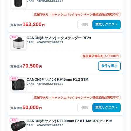
JAN: 4549292251227
店舗印あり・キャッシュバックキャンペーン登録済商品買取不可
163,200
買取リクエスト
買取価格
円
新品
CANON(キヤノン) エクステンダー RF2x
JAN: 4549292168051
保証書店舗印あり-10000円
70,500
条件を選ぶ
買取価格
円
新品
CANON(キヤノン) RF45mm F1.2 STM
JAN: 4549292248982
店舗印あり・キャッシュバックキャンペーン登録済商品買取不可
50,000
買取リクエスト
買取価格
円
新品
CANON(キヤノン) RF100mm F2.8 L MACRO IS USM
JAN: 4549292168075