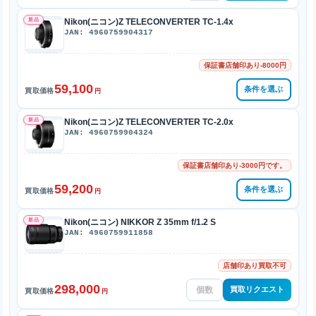
新品
Nikon(ニコン)Z TELECONVERTER TC-1.4x
JAN: 4960759904317
保証書店舗印あり-8000円
59,100
条件を選ぶ
買取価格
円
新品
Nikon(ニコン)Z TELECONVERTER TC-2.0x
JAN: 4960759904324
保証書店舗印あり-3000円です。
59,200
条件を選ぶ
買取価格
円
新品
Nikon(ニコン) NIKKOR Z 35mm f/1.2 S
JAN: 4960759911858
店舗印あり買取不可
298,000
買取リクエスト
買取価格
円