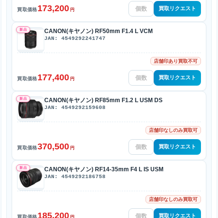
173,200
買取リクエスト
買取価格
円
新品
CANON(キヤノン) RF50mm F1.4 L VCM
JAN: 4549292241747
店舗印あり買取不可
177,400
買取リクエスト
買取価格
円
新品
CANON(キヤノン) RF85mm F1.2 L USM DS
JAN: 4549292159608
店舗印なしのみ買取可
370,500
買取リクエスト
買取価格
円
新品
CANON(キヤノン) RF14-35mm F4 L IS USM
JAN: 4549292186758
店舗印なしのみ買取可
185,200
買取リクエスト
買取価格
円