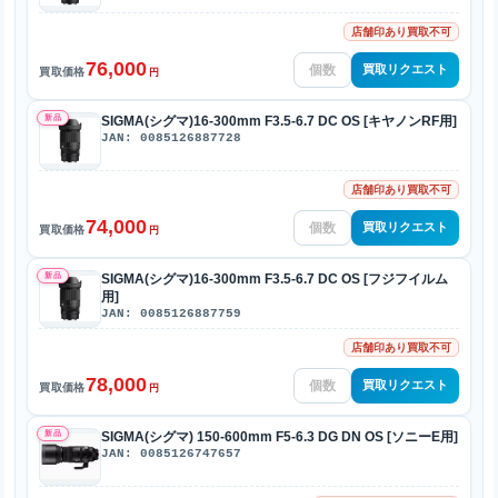
店舗印あり買取不可
76,000
買取リクエスト
買取価格
円
新品
SIGMA(シグマ)16-300mm F3.5-6.7 DC OS [キヤノンRF用]
JAN: 0085126887728
店舗印あり買取不可
74,000
買取リクエスト
買取価格
円
新品
SIGMA(シグマ)16-300mm F3.5-6.7 DC OS [フジフイルム
用]
JAN: 0085126887759
店舗印あり買取不可
78,000
買取リクエスト
買取価格
円
新品
SIGMA(シグマ) 150-600mm F5-6.3 DG DN OS [ソニーE用]
JAN: 0085126747657