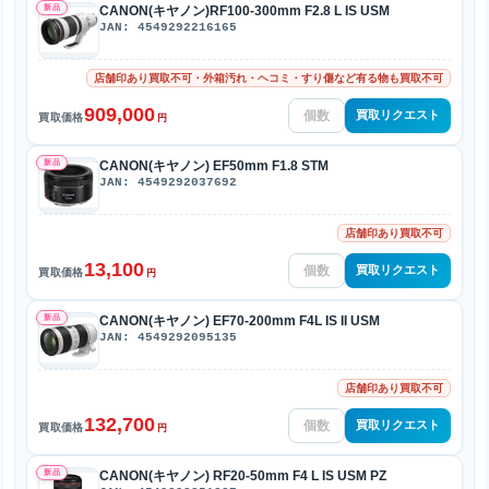
新品
CANON(キヤノン)RF100-300mm F2.8 L IS USM
JAN: 4549292216165
店舗印あり買取不可・外箱汚れ・ヘコミ・すり傷など有る物も買取不可
909,000
買取リクエスト
買取価格
円
新品
CANON(キヤノン) EF50mm F1.8 STM
JAN: 4549292037692
店舗印あり買取不可
13,100
買取リクエスト
買取価格
円
新品
CANON(キヤノン) EF70-200mm F4L IS II USM
JAN: 4549292095135
店舗印あり買取不可
132,700
買取リクエスト
買取価格
円
新品
CANON(キヤノン) RF20-50mm F4 L IS USM PZ